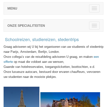
MENU
TOGGL
NAVIGA
ONZE SPECIALITEITEN
TOGGL
NAVIGA
Schoolreizen, studiereizen, stedentrips
Graag adviseren wij U bij het organiseren van uw studiereis of stedentrip
naar Parijs, Amsterdam, Berlijn, London.
Onze collega’s van de reisafdeling adviseren U graag, en maken
een
offerte
op maat die voldoet aan uw wensen,
Gaande van hotelreservaties, toegangsticketten, boottochten, e.d.
Onze luxueuze autocars, bestuurd door ervaren chauffeurs, vervoeren
uw studenten naar de mooiste plekjes.