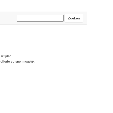
Zoeken
ijtijden.
offerte zo snel mogelijk